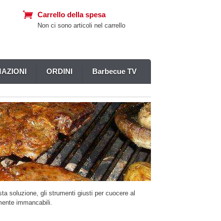
Carrello della spesa
Non ci sono articoli nel carrello
AZIONI
ORDINI
Barbecue TV
a soluzione, gli strumenti giusti per cuocere al
amente immancabili.