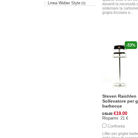
Linea Weber Style
(5)
davanti la necessità 
sistemare la carbonel
griglia focolare e...
-53%
Steven Raichlen
Sollevatore per g
barbecue
€19.00
€40.00
Risparmi: 21 €
Confronta
Lifter per griglie bar