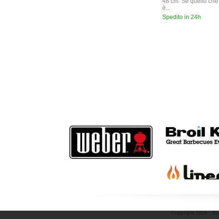
48 cm. Se quello che 
è...
Spedito in 24h
Copyright 2026 - Ba