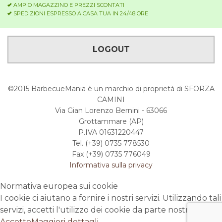
AMPIO MAGAZZINO E PREZZI SCONTATI
SPEDIZIONI ESPRESSO A CASA TUA IN 24/48 ORE
LOGOUT
©2015 BarbecueMania è un marchio di proprietà di SFORZA
CAMINI
Via Gian Lorenzo Bernini - 63066
Grottammare (AP)
P.IVA 01631220447
Tel. (+39) 0735 778530
Fax (+39) 0735 776049
Informativa sulla privacy
Normativa europea sui cookie
I cookie ci aiutano a fornire i nostri servizi. Utilizzando tali
servizi, accetti l'utilizzo dei cookie da parte nostra.
Accetto
Maggiori dettagli