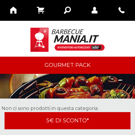
GOURMET PACK
Non ci sono prodotti in questa categoria.
5€ DI SCONTO*