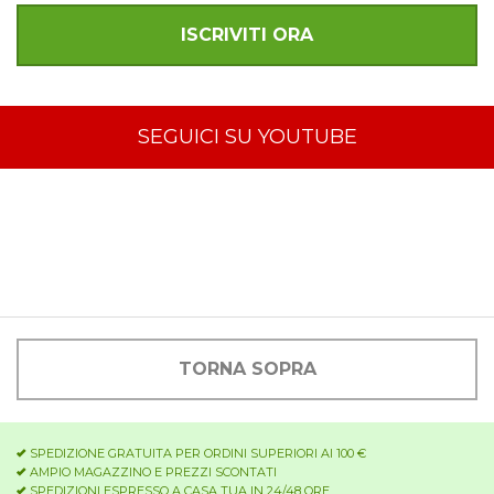
SEGUICI SU YOUTUBE
TORNA SOPRA
SPEDIZIONE GRATUITA PER ORDINI SUPERIORI AI 100 €
AMPIO MAGAZZINO E PREZZI SCONTATI
SPEDIZIONI ESPRESSO A CASA TUA IN 24/48 ORE