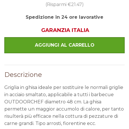
(Risparmi
€21.47
)
Spedizione in 24 ore lavorative
GARANZIA ITALIA
Descrizione
Griglia in ghisa ideale per sostituire le normali griglie
in acciaio smaltato, applicabile a tutti i barbecue
OUTDOORCHEF diametro 48 cm. La ghisa
permette un maggior accumolo di calore, per tanto
risulterà più efficace nella cottura di pezzature di
carne grandi. Tipo arrosti, fiorentine ecc.