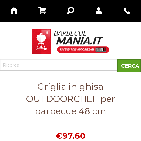
Griglia in ghisa
OUTDOORCHEF per
barbecue 48 cm
€97.60