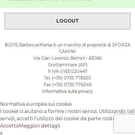
LOGOUT
©2015 BarbecueMania è un marchio di proprietà di SFORZA
CAMINI
Via Gian Lorenzo Bernini - 63066
Grottammare (AP)
P.IVA 01631220447
Tel. (+39) 0735 778530
Fax (+39) 0735 776049
Informativa sulla privacy
Normativa europea sui cookie
I cookie ci aiutano a fornire i nostri servizi. Utilizzando tali
servizi, accetti l'utilizzo dei cookie da parte nostra.
Accetto
Maggiori dettagli
x