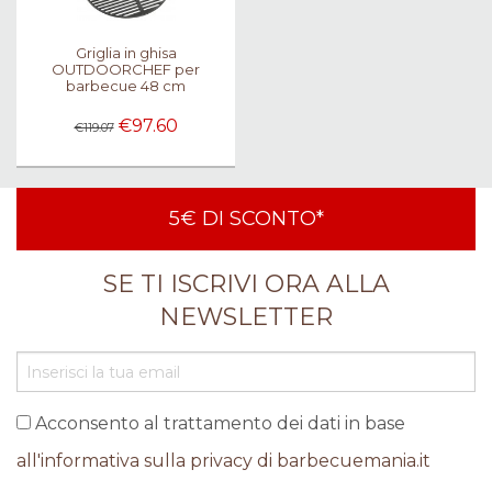
Griglia in ghisa
OUTDOORCHEF per
barbecue 48 cm
€97.60
€119.07
5€ DI SCONTO*
SE TI ISCRIVI ORA ALLA
NEWSLETTER
Acconsento al trattamento dei dati in base
all'informativa sulla privacy di barbecuemania.it