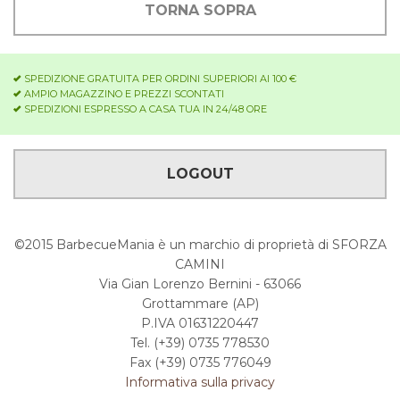
TORNA SOPRA
SPEDIZIONE GRATUITA PER ORDINI SUPERIORI AI 100 €
AMPIO MAGAZZINO E PREZZI SCONTATI
SPEDIZIONI ESPRESSO A CASA TUA IN 24/48 ORE
LOGOUT
©2015 BarbecueMania è un marchio di proprietà di SFORZA
CAMINI
Via Gian Lorenzo Bernini - 63066
Grottammare (AP)
P.IVA 01631220447
Tel. (+39) 0735 778530
Fax (+39) 0735 776049
Informativa sulla privacy