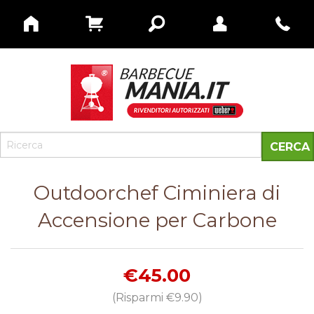
Outdoorchef Ciminiera di
Accensione per Carbone
€45.00
(Risparmi
€9.90
)