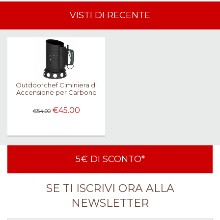
VISTI DI RECENTE
Outdoorchef Ciminiera di
Accensione per Carbone
€45.00
€54.90
5€ DI SCONTO*
SE TI ISCRIVI ORA ALLA
NEWSLETTER