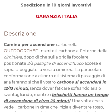
Spedizione in 10 giorni lavorativi
GARANZIA ITALIA
Descrizione
Camino per accensione
carbonella
OUTDOORCHEF
. Inserite il carbone all'interno della
ciminiera
, dopo di che sulla griglia focolare
posizionate
2/3 pastiglie di accendifuoco
accese e
sopra ci poggiate la vostra ciminiera. La particolare
conformazione a cilindro e il sistema di passaggio di
aria faranno si che il vostro
carbone si accenderà in
12/13 minuti
, senza dover faticare soffiando aria o
sventagliando, mentre i
bricchetti hanno un tempo
di accensione di circa 20 minuti
. Una volta che si
vede il carbone in cima che inizia a diventare rosso,