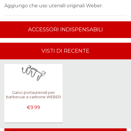
Aggiungo che uso utensili originali Weber.
ACCESSORI INDISPENSABILI
VISTI DI RECENTE
Ganci portautensili per
barbecue a carbone WEBER
€9.99