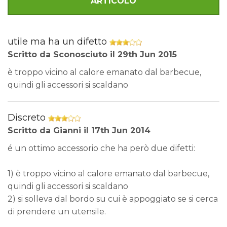
ARTICOLO
utile ma ha un difetto
Scritto da
Sconosciuto
il
29th Jun 2015
è troppo vicino al calore emanato dal barbecue,
quindi gli accessori si scaldano
Discreto
Scritto da
Gianni
il
17th Jun 2014
é un ottimo accessorio che ha però due difetti:
1) è troppo vicino al calore emanato dal barbecue,
quindi gli accessori si scaldano
2) si solleva dal bordo su cui è appoggiato se si cerca
di prendere un utensile.