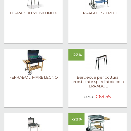
FERRABOLI MONO INOX
FERRABOLI STEREO
-22%
FERRABOLI MARE LEGNO
Barbecue per cottura
arrosticini e spiedini piccolo
FERRABOLI
€69.35
€89.06
-22%