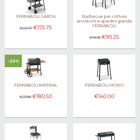
FERRABOLI GARDA
Barbecue per cottura
arrosticini e spiedini grande
FERRABOLI
€175.75
€225.70
€90.25
€115.90
-22%
FERRABOLI IMPERIAL
FERRABOLI MONO
€180.50
€140.00
€231.80