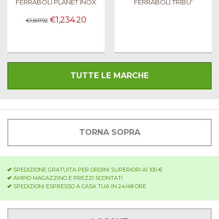
FERRABOLI PLANET INOX
FERRABOLI TRIBU'
€1,234.20
€1,507.92
TUTTE LE MARCHE
TORNA SOPRA
SPEDIZIONE GRATUITA PER ORDINI SUPERIORI AI 100 €
AMPIO MAGAZZINO E PREZZI SCONTATI
SPEDIZIONI ESPRESSO A CASA TUA IN 24/48 ORE