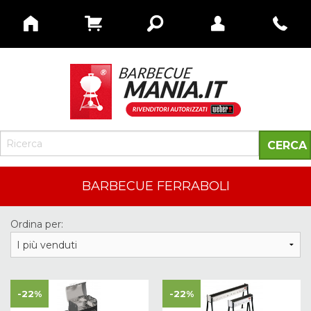
BARBECUE FERRABOLI
Ordina per:
-22%
-22%