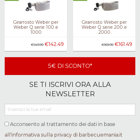
Girarrosto Weber per
Girarrosto Weber per
Weber Q serie 100 e
Weber Q serie 200 e
1000
2000
€142.49
€161.49
€149.99
€169.99
5€ DI SCONTO*
SE TI ISCRIVI ORA ALLA
NEWSLETTER
Acconsento al trattamento dei dati in base
all'informativa sulla privacy di barbecuemania.it