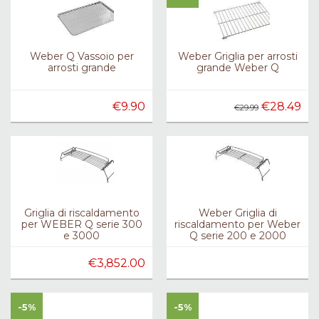
Weber Q Vassoio per
Weber Griglia per arrosti
arrosti grande
grande Weber Q
€9.90
€28.49
€29.99
Griglia di riscaldamento
Weber Griglia di
per WEBER Q serie 300
riscaldamento per Weber
e 3000
Q serie 200 e 2000
€3,852.00
-5%
-5%