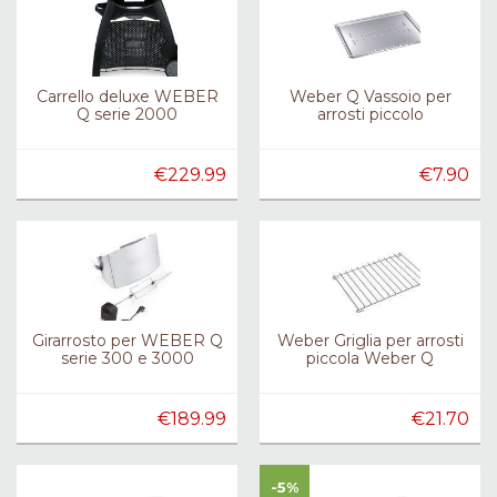
Carrello deluxe WEBER
Weber Q Vassoio per
Q serie 2000
arrosti piccolo
€229.99
€7.90
Girarrosto per WEBER Q
Weber Griglia per arrosti
serie 300 e 3000
piccola Weber Q
€189.99
€21.70
-5%