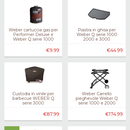
Weber cartuccia gas per
Piastra in ghisa per
Performer Deluxe e
Weber Q serie 1000
Weber Q serie 1000
2000 e 3000
€9.99
€44.99
Custodia in vinile per
Weber Carrello
barbecue WEBER Q
pieghevole Weber Q
serie 3000
serie 1000 e 2000
€87.99
€174.99