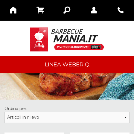
LINEA WEBER Q
Ordina per: