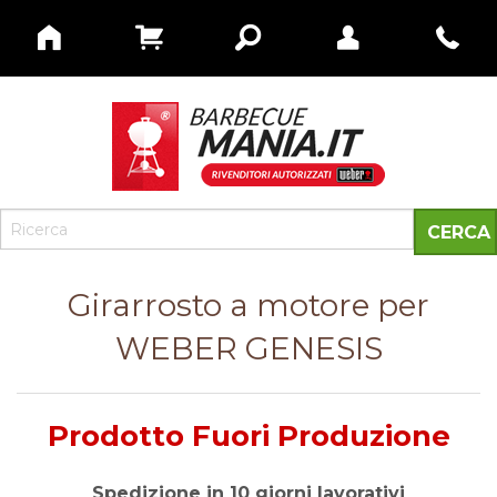
Girarrosto a motore per
WEBER GENESIS
Prodotto Fuori Produzione
Spedizione in 10 giorni lavorativi