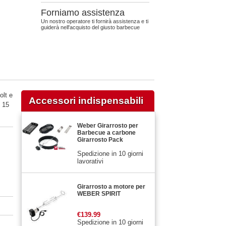
Forniamo assistenza
Un nostro operatore ti fornirà assistenza e ti
guiderà nell'acquisto del giusto barbecue
olt e
Accessori indispensabili
i 15
Weber Girarrosto per
Barbecue a carbone
Girarrosto Pack
Spedizione in 10 giorni
lavorativi
Girarrosto a motore per
WEBER SPIRIT
€139.99
Spedizione in 10 giorni