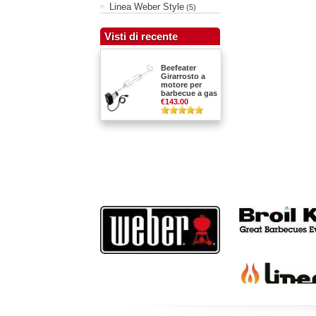
Linea Weber Style
(5)
Visti di recente
Beefeater
Girarrosto a
motore per
barbecue a gas
€143.00