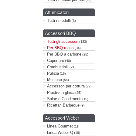
Affumicatori
Tutti i modelli
(3)
Accessori BBQ
Tutti gli accessori
(133)
Per BBQ a gas
(34)
Per BBQ a carbone
(25)
Coperture
(40)
Combustibili
(21)
Pulizia
(16)
Multiuso
(54)
Accessori per cottura
(77)
Piastre in ghisa
(25)
Salse e Condimenti
(15)
Ricettari Barbecue
(9)
Accessori Weber
Linea Gourmet
(11)
Linea Weber Q
(18)