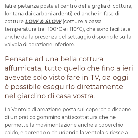
lati e pietanza posta al centro della grglia di cottura,
lontana dai carboni ardenti) ed anche in fase di
cotture
LOW & SLOW
(cotture a bassa
temperatura tra i 100°C e i 110°C), che sono facilitate
anche dalla presenza del settaggio disponibile sulla
valvola di aerazione inferiore.
Pensate ad una bella cottura
affumicata, tutto quello che fino a ieri
avevate solo visto fare in TV, da oggi
è possibile eseguirlo direttamente
nel giardino di casa vostra.
La Ventola di areazione posta sul coperchio dispone
di un pratico gommino anti scottatura che ne
permette la movimentazione anche a coperchio
caldo, e aprendo o chiudendo la ventola si riesce a