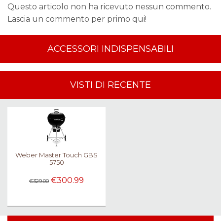
Questo articolo non ha ricevuto nessun commento.
Lascia un commento per primo qui!
ACCESSORI INDISPENSABILI
VISTI DI RECENTE
Weber Master Touch GBS
5750
€300.99
€329.00