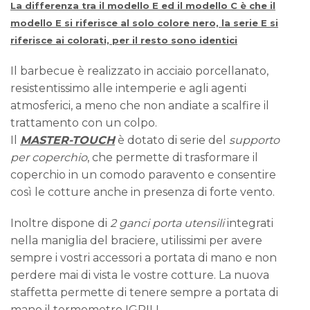
La differenza tra il modello E ed il modello C è che il
modello E si riferisce al solo colore nero, la serie E si
riferisce ai colorati, per il resto sono identici
Il barbecue è realizzato in acciaio porcellanato,
resistentissimo alle intemperie e agli agenti
atmosferici, a meno che non andiate a scalfire il
trattamento con un colpo.
Il
MASTER-TOUCH
è dotato di serie del
supporto
per coperchio
, che permette di trasformare il
coperchio in un comodo paravento e consentire
così le cotture anche in presenza di forte vento.
Inoltre dispone di
2 ganci porta utensili
integrati
nella maniglia del braciere, utilissimi per avere
sempre i vostri accessori a portata di mano e non
perdere mai di vista le vostre cotture. La nuova
staffetta permette di tenere sempre a portata di
mano il termometro IGRILL.