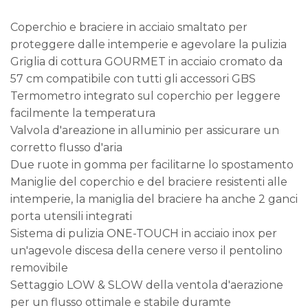
Coperchio e braciere in acciaio smaltato per
proteggere dalle intemperie e agevolare la pulizia
Griglia di cottura GOURMET in acciaio cromato da
57 cm compatibile con tutti gli accessori GBS
Termometro integrato sul coperchio per leggere
facilmente la temperatura
Valvola d'areazione in alluminio per assicurare un
corretto flusso d'aria
Due ruote in gomma per facilitarne lo spostamento
Maniglie del coperchio e del braciere resistenti alle
intemperie, la maniglia del braciere ha anche 2 ganci
porta utensili integrati
Sistema di pulizia ONE-TOUCH in acciaio inox per
un'agevole discesa della cenere verso il pentolino
removibile
Settaggio LOW & SLOW della ventola d'aerazione
per un flusso ottimale e stabile duramte