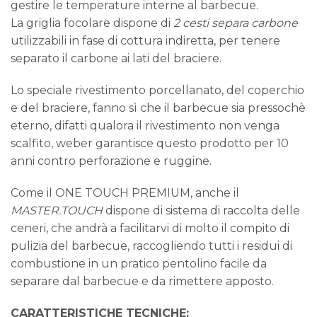
gestire le temperature interne al barbecue.
La griglia focolare dispone di
2 cesti separa carbone
utilizzabili in fase di cottura indiretta, per tenere
separato il carbone ai lati del braciere.
Lo speciale rivestimento porcellanato, del coperchio
e del braciere, fanno sì che il barbecue sia pressochè
eterno, difatti qualora il rivestimento non venga
scalfito, weber garantisce questo prodotto per 10
anni contro perforazione e ruggine.
Come il ONE TOUCH PREMIUM, anche il
MASTER.TOUCH
dispone di sistema di raccolta delle
ceneri, che andrà a facilitarvi di molto il compito di
pulizia del barbecue, raccogliendo tutti i residui di
combustione in un pratico pentolino facile da
separare dal barbecue e da rimettere apposto.
CARATTERISTICHE TECNICHE: