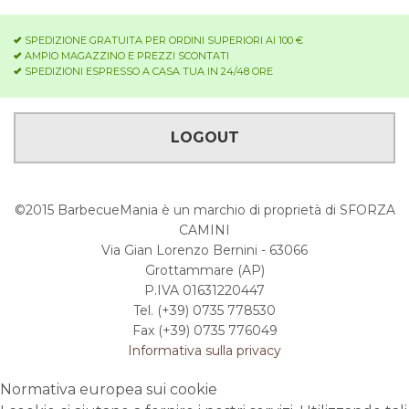
SPEDIZIONE GRATUITA PER ORDINI SUPERIORI AI 100 €
AMPIO MAGAZZINO E PREZZI SCONTATI
SPEDIZIONI ESPRESSO A CASA TUA IN 24/48 ORE
LOGOUT
©2015 BarbecueMania è un marchio di proprietà di SFORZA
CAMINI
Via Gian Lorenzo Bernini - 63066
Grottammare (AP)
P.IVA 01631220447
Tel. (+39) 0735 778530
Fax (+39) 0735 776049
Informativa sulla privacy
Normativa europea sui cookie