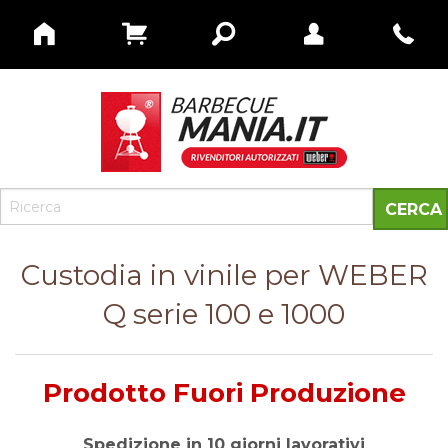
Custodia in vinile per WEBER
Q serie 100 e 1000
Prodotto Fuori Produzione
Spedizione in 10 giorni lavorativi