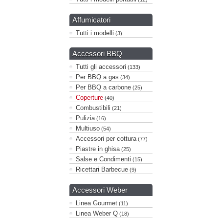
Affumicatori
Tutti i modelli
(3)
Accessori BBQ
Tutti gli accessori
(133)
Per BBQ a gas
(34)
Per BBQ a carbone
(25)
Coperture
(40)
Combustibili
(21)
Pulizia
(16)
Multiuso
(54)
Accessori per cottura
(77)
Piastre in ghisa
(25)
Salse e Condimenti
(15)
Ricettari Barbecue
(9)
Accessori Weber
Linea Gourmet
(11)
Linea Weber Q
(18)