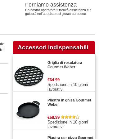
Forniamo assistenza
Un nostro operatore ti fornirà assistenza e ti
guiderà nell'acquisto del giusto barbecue
uto
Accessori indispensabili
te
Griglia di rosolatura
Gourmet Weber
€64.99
Spedizione in 10 giorni
lavorativi
Piastra in ghisa Gourmet
Weber
€68.99
Spedizione in 10 giorni
lavorativi
Piastra per pizza Gourmet