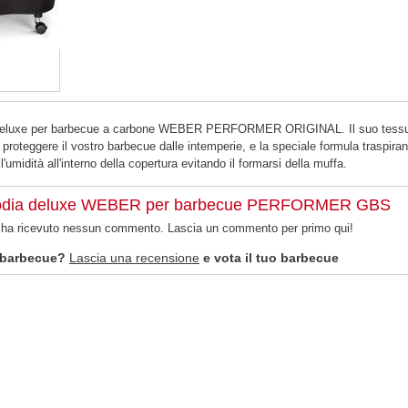
e deluxe per barbecue a carbone WEBER PERFORMER ORIGINAL. Il suo tess
proteggere il vostro barbecue dalle intemperie, e la speciale formula traspiran
l'umidità all'interno della copertura evitando il formarsi della muffa.
todia deluxe WEBER per barbecue PERFORMER GBS
n ha ricevuto nessun commento. Lascia un commento per primo qui!
 barbecue?
Lascia una recensione
e vota il tuo barbecue