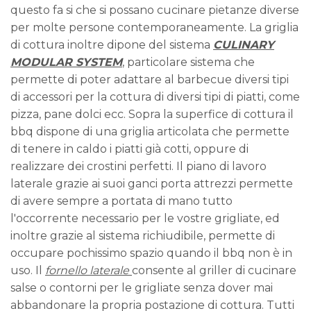
questo fa si che si possano cucinare pietanze diverse
per molte persone contemporaneamente. La griglia
di cottura inoltre dipone del sistema
CULINARY
MODULAR SYSTEM
, particolare sistema che
permette di poter adattare al barbecue diversi tipi
di accessori per la cottura di diversi tipi di piatti, come
pizza, pane dolci ecc. Sopra la superfice di cottura il
bbq dispone di una griglia articolata che permette
di tenere in caldo i piatti già cotti, oppure di
realizzare dei crostini perfetti. Il piano di lavoro
laterale grazie ai suoi ganci porta attrezzi permette
di avere sempre a portata di mano tutto
l'occorrente necessario per le vostre grigliate, ed
inoltre grazie al sistema richiudibile, permette di
occupare pochissimo spazio quando il bbq non è in
uso. Il
fornello laterale
consente al griller di cucinare
salse o contorni per le grigliate senza dover mai
abbandonare la propria postazione di cottura. Tutti