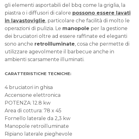
gli elementi asportabili del bbq come la griglia, la
piastra o i diffusori di calore
possono essere lavati
in lavastoviglie
, particolare che facilità di molto le
operazioni di pulizia. Le
manopole
per la gestione
dei bruciatori oltre ad essere raffinate ed eleganti
sono anche
retroilluminate
, cosa che permette di
utilizzare agevolmente il barbecue anche in
ambienti scarsamente illuminati.
CARATTERISTICHE TECNICHE:
4 bruciatori in ghisa
Accensone elettronica
POTENZA: 12.8 kw
Area di cottura: 78 x 45
Fornello laterale da 2,3 kw
Manopole retroilluminate
Ripiano laterale pieghevole