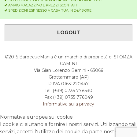
SPEDIZIONE GRATUITA PER ORDINI SUPERIORI AI 100 €
AMPIO MAGAZZINO E PREZZI SCONTATI
SPEDIZIONI ESPRESSO A CASA TUA IN 24/48 ORE
LOGOUT
©2015 BarbecueMania è un marchio di proprietà di SFORZA
CAMINI
Via Gian Lorenzo Bernini - 63066
Grottammare (AP)
P.IVA 01631220447
Tel. (+39) 0735 778530
Fax (+39) 0735 776049
Informativa sulla privacy
Normativa europea sui cookie
I cookie ci aiutano a fornire i nostri servizi. Utilizzando tali
servizi, accetti l'utilizzo dei cookie da parte nostra.