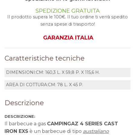
SPEDIZIONE GRATUITA
Il prodotto supera le 100€. Il tuo ordine ti verrà spedito
senza spese di trasporto!
GARANZIA ITALIA
Caratteristiche tecniche
DIMENSIONI:
CM: 160,3 L. X 59,8 P. X 115,6 H.
AREA DI COTTURA:
CM: 78 L. X 45 P.
Descrizione
DESCRIZIONE:
Il barbecue a gas
CAMPINGAZ 4 SERIES CAST
IRON EXS
è un barbecue di tipo
australiano