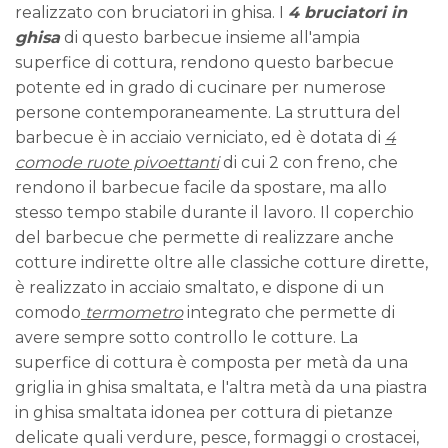
realizzato con bruciatori in ghisa. I
4 bruciatori in
ghisa
di questo barbecue insieme all'ampia
superfice di cottura, rendono questo barbecue
potente ed in grado di cucinare per numerose
persone contemporaneamente. La struttura del
barbecue è in acciaio verniciato, ed è dotata di
4
comode ruote pivoettanti
di cui 2 con freno, che
rendono il barbecue facile da spostare, ma allo
stesso tempo stabile durante il lavoro. Il coperchio
del barbecue che permette di realizzare anche
cotture indirette oltre alle classiche cotture dirette,
è realizzato in acciaio smaltato, e dispone di un
comodo
termometro
integrato che permette di
avere sempre sotto controllo le cotture. La
superfice di cottura è composta per metà da una
griglia in ghisa smaltata, e l'altra metà da una piastra
in ghisa smaltata idonea per cottura di pietanze
delicate quali verdure, pesce, formaggi o crostacei,