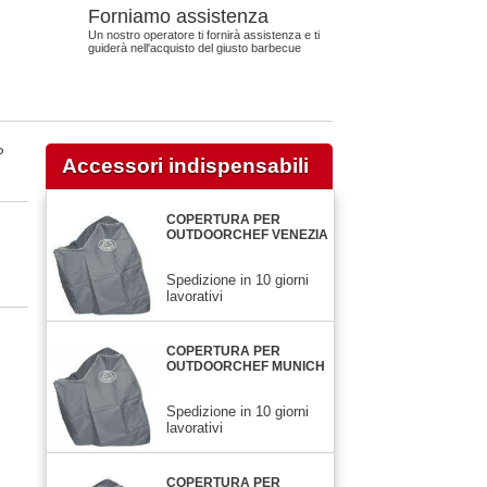
Forniamo assistenza
Un nostro operatore ti fornirà assistenza e ti
guiderà nell'acquisto del giusto barbecue
P
Accessori indispensabili
COPERTURA PER
OUTDOORCHEF VENEZIA
Spedizione in 10 giorni
lavorativi
COPERTURA PER
OUTDOORCHEF MUNICH
Spedizione in 10 giorni
lavorativi
COPERTURA PER