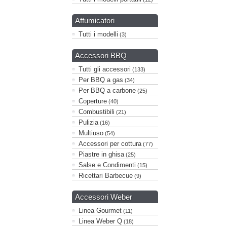
Affumicatori
Tutti i modelli
(3)
Accessori BBQ
Tutti gli accessori
(133)
Per BBQ a gas
(34)
Per BBQ a carbone
(25)
Coperture
(40)
Combustibili
(21)
Pulizia
(16)
Multiuso
(54)
Accessori per cottura
(77)
Piastre in ghisa
(25)
Salse e Condimenti
(15)
Ricettari Barbecue
(9)
Accessori Weber
Linea Gourmet
(11)
Linea Weber Q
(18)