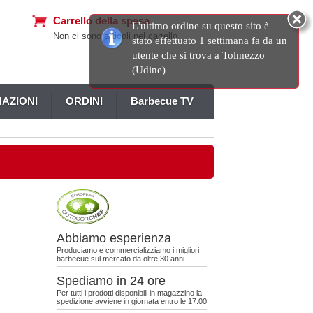
Carrello della spesa
L'ultimo ordine su questo sito è
Non ci sono articoli nel carrello
stato effettuato 1 settimana fa da un
utente che si trova a Tolmezzo
(Udine)
AZIONI
ORDINI
Barbecue TV
Abbiamo esperienza
Produciamo e commercializziamo i migliori
barbecue sul mercato da oltre 30 anni
Spediamo in 24 ore
Per tutti i prodotti disponibili in magazzino la
spedizione avviene in giornata entro le 17:00