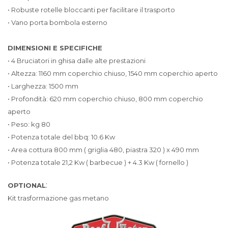
• Robuste rotelle bloccanti per facilitare il trasporto
• Vano porta bombola esterno
DIMENSIONI E SPECIFICHE
• 4 Bruciatori in ghisa dalle alte prestazioni
• Altezza: 1160 mm coperchio chiuso, 1540 mm coperchio aperto
• Larghezza: 1500 mm
• Profondità: 620 mm coperchio chiuso, 800 mm coperchio
aperto
• Peso: kg 80
• Potenza totale del bbq: 10.6 Kw
• Area cottura 800 mm ( griglia 480, piastra 320 ) x 490 mm
• Potenza totale 21,2 Kw ( barbecue ) + 4.3 Kw ( fornello )
:
OPTIONAL
Kit trasformazione gas metano