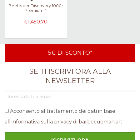
Beefeater Discovery 1000r
Premium 4
€1,450.70
5€ DI SCONTO*
SE TI ISCRIVI ORA ALLA
NEWSLETTER
Acconsento al trattamento dei dati in base
all'informativa sulla privacy di barbecuemania.it