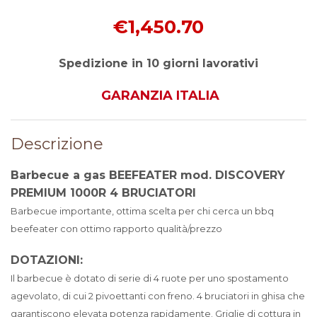
€1,450.70
Spedizione in 10 giorni lavorativi
GARANZIA ITALIA
Descrizione
Barbecue a gas BEEFEATER mod. DISCOVERY
PREMIUM 1000R 4 BRUCIATORI
Barbecue importante, ottima scelta per chi cerca un bbq
beefeater con ottimo rapporto qualità/prezzo
DOTAZIONI:
Il barbecue è dotato di serie di 4 ruote per uno spostamento
agevolato, di cui 2 pivoettanti con freno. 4 bruciatori in ghisa che
garantiscono elevata potenza rapidamente. Griglie di cottura in