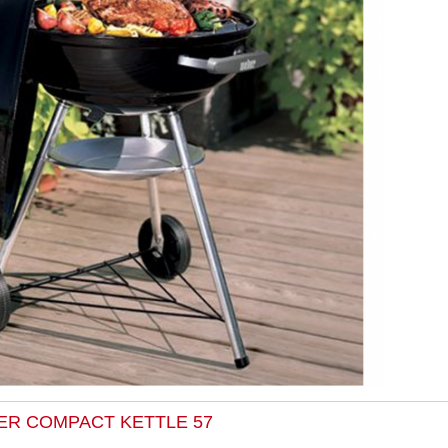
BER COMPACT KETTLE 57