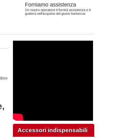
Forniamo assistenza
Un nostro operatore ti fornirà assistenza e ti
guiderà nell'acquisto del giusto barbecue
itivo
e,
Accessori indispensabili