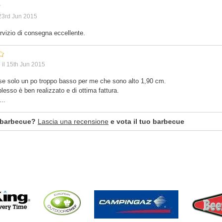
23rd Jun 2015
rvizio di consegna eccellente.
o
il
15th Jun 2015
rse solo un po troppo basso per me che sono alto 1,90 cm.
sso è ben realizzato e di ottima fattura.
...
 barbecue?
Lascia una recensione
e vota il tuo barbecue