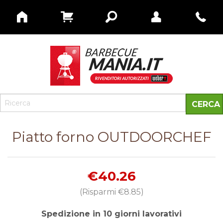
Piatto forno OUTDOORCHEF
€40.26
(Risparmi
€8.85
)
Spedizione in 10 giorni lavorativi