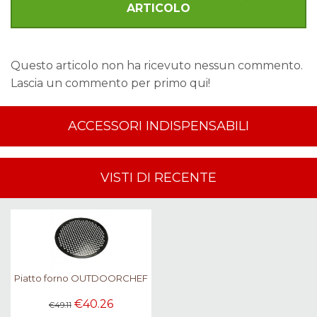
ARTICOLO
Questo articolo non ha ricevuto nessun commento.
Lascia un commento per primo qui!
ACCESSORI INDISPENSABILI
VISTI DI RECENTE
Piatto forno OUTDOORCHEF
€40.26
€49.11