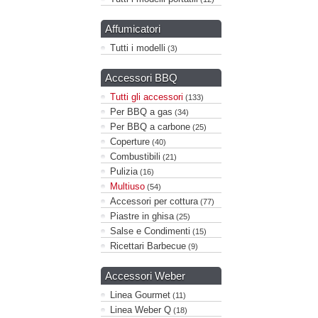
Affumicatori
Tutti i modelli
(3)
Accessori BBQ
Tutti gli accessori
(133)
Per BBQ a gas
(34)
Per BBQ a carbone
(25)
Coperture
(40)
Combustibili
(21)
Pulizia
(16)
Multiuso
(54)
Accessori per cottura
(77)
Piastre in ghisa
(25)
Salse e Condimenti
(15)
Ricettari Barbecue
(9)
Accessori Weber
Linea Gourmet
(11)
Linea Weber Q
(18)