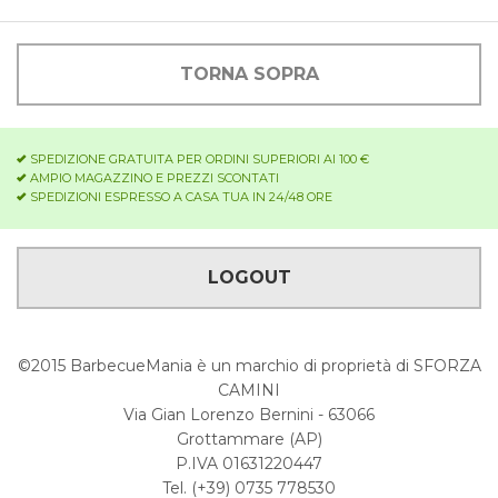
TORNA SOPRA
SPEDIZIONE GRATUITA PER ORDINI SUPERIORI AI 100 €
AMPIO MAGAZZINO E PREZZI SCONTATI
SPEDIZIONI ESPRESSO A CASA TUA IN 24/48 ORE
LOGOUT
©2015 BarbecueMania è un marchio di proprietà di SFORZA
CAMINI
Via Gian Lorenzo Bernini - 63066
Grottammare (AP)
P.IVA 01631220447
Tel. (+39) 0735 778530