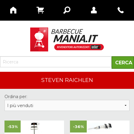
STEVEN RAICHLEN
Ordina per:
-53%
-36%