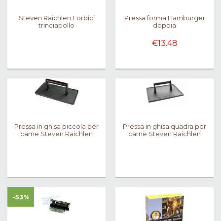
Steven Raichlen Forbici
Pressa forma Hamburger
trinciapollo
doppia
€13.48
Pressa in ghisa piccola per
Pressa in ghisa quadra per
carne Steven Raichlen
carne Steven Raichlen
-53%