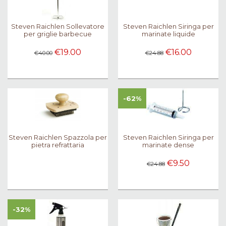
Steven Raichlen Sollevatore
Steven Raichlen Siringa per
per griglie barbecue
marinate liquide
€19.00
€16.00
€40.00
€24.88
-62%
Steven Raichlen Spazzola per
Steven Raichlen Siringa per
pietra refrattaria
marinate dense
€9.50
€24.88
-32%