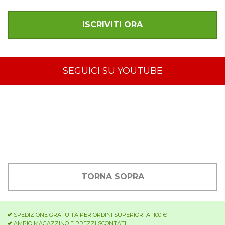
SEGUICI SU YOUTUBE
TORNA SOPRA
SPEDIZIONE GRATUITA PER ORDINI SUPERIORI AI 100 €
AMPIO MAGAZZINO E PREZZI SCONTATI