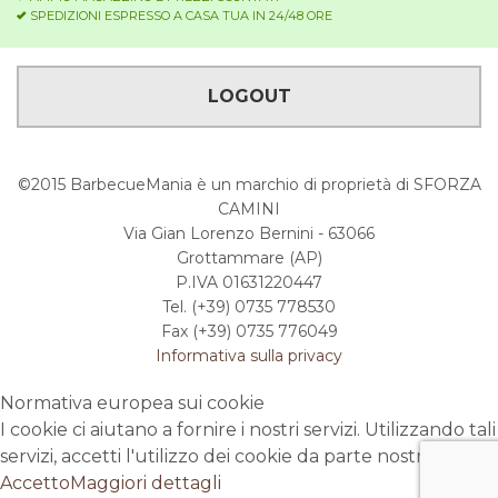
SPEDIZIONI ESPRESSO A CASA TUA IN 24/48 ORE
LOGOUT
©2015 BarbecueMania è un marchio di proprietà di SFORZA
CAMINI
Via Gian Lorenzo Bernini - 63066
Grottammare (AP)
P.IVA 01631220447
Tel. (+39) 0735 778530
Fax (+39) 0735 776049
Informativa sulla privacy
Normativa europea sui cookie
I cookie ci aiutano a fornire i nostri servizi. Utilizzando tali
servizi, accetti l'utilizzo dei cookie da parte nostra.
Accetto
Maggiori dettagli