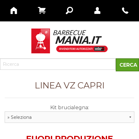
LINEA VZ CAPRI
Kit brucialegna:
FUORI PRODUZIONE