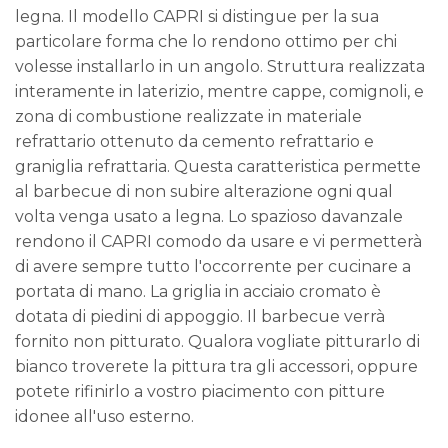
legna. Il modello CAPRI si distingue per la sua
particolare forma che lo rendono ottimo per chi
volesse installarlo in un angolo. Struttura realizzata
interamente in laterizio, mentre cappe, comignoli, e
zona di combustione realizzate in materiale
refrattario ottenuto da cemento refrattario e
graniglia refrattaria. Questa caratteristica permette
al barbecue di non subire alterazione ogni qual
volta venga usato a legna. Lo spazioso davanzale
rendono il CAPRI comodo da usare e vi permetterà
di avere sempre tutto l'occorrente per cucinare a
portata di mano. La griglia in acciaio cromato è
dotata di piedini di appoggio. Il barbecue verrà
fornito non pitturato. Qualora vogliate pitturarlo di
bianco troverete la pittura tra gli accessori, oppure
potete rifinirlo a vostro piacimento con pitture
idonee all'uso esterno.