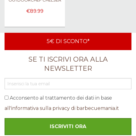
OUTDOORCHEF CHELSEA
€89.99
5€ DI SCONTO*
SE TI ISCRIVI ORA ALLA
NEWSLETTER
Acconsento al trattamento dei dati in base
all'informativa sulla privacy di barbecuemania.it