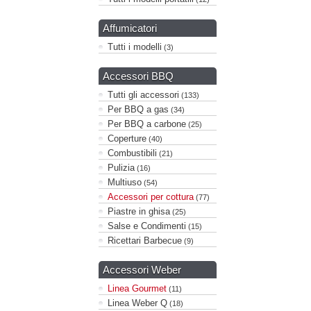
Affumicatori
Tutti i modelli
(3)
Accessori BBQ
Tutti gli accessori
(133)
Per BBQ a gas
(34)
Per BBQ a carbone
(25)
Coperture
(40)
Combustibili
(21)
Pulizia
(16)
Multiuso
(54)
Accessori per cottura
(77)
Piastre in ghisa
(25)
Salse e Condimenti
(15)
Ricettari Barbecue
(9)
Accessori Weber
Linea Gourmet
(11)
Linea Weber Q
(18)