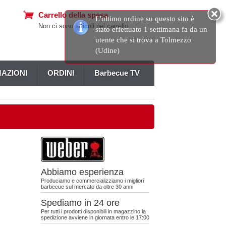
Carrello della spesa
L'ultimo ordine su questo sito è
Non ci sono articoli nel carrello
stato effettuato 1 settimana fa da un
utente che si trova a Tolmezzo
(Udine)
AZIONI
ORDINI
Barbecue TV
Abbiamo esperienza
Produciamo e commercializziamo i migliori
barbecue sul mercato da oltre 30 anni
Spediamo in 24 ore
Per tutti i prodotti disponibili in magazzino la
spedizione avviene in giornata entro le 17:00