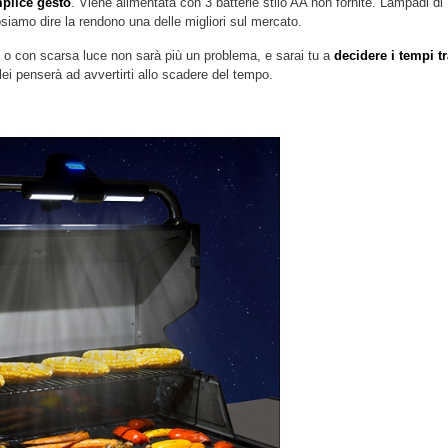
mplice gesto
. Viene alimentata con 3 batterie stilo AA non fornite. Lampadi di
osiamo dire la rendono una delle migliori sul mercato.
o con scarsa luce non sarà più un problema, e sarai tu a
decidere i tempi tr
lei penserà ad avvertirti allo scadere del tempo.