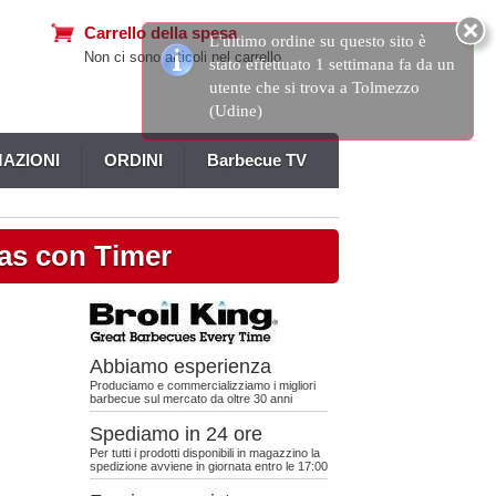
Carrello della spesa
Non ci sono articoli nel carrello
AZIONI
ORDINI
Barbecue TV
gas con Timer
Abbiamo esperienza
Produciamo e commercializziamo i migliori
barbecue sul mercato da oltre 30 anni
Spediamo in 24 ore
Per tutti i prodotti disponibili in magazzino la
spedizione avviene in giornata entro le 17:00