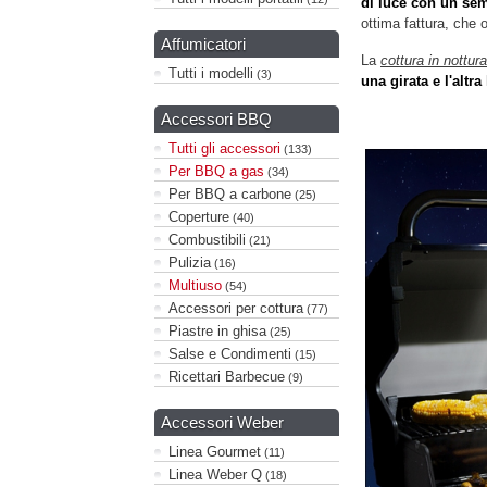
di luce con un se
ottima fattura, che 
Affumicatori
La
cottura in nottura
Tutti i modelli
(3)
una girata e l'altra
Accessori BBQ
Tutti gli accessori
(133)
Per BBQ a gas
(34)
Per BBQ a carbone
(25)
Coperture
(40)
Combustibili
(21)
Pulizia
(16)
Multiuso
(54)
Accessori per cottura
(77)
Piastre in ghisa
(25)
Salse e Condimenti
(15)
Ricettari Barbecue
(9)
Accessori Weber
Linea Gourmet
(11)
Linea Weber Q
(18)