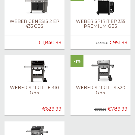
WEBER GENESIS 2 EP
WEBER SPIRIT EP 335
435 GBS
PREMIUM GBS
€1,840.99
€951.99
€999.00
-1%
WEBER SPIRIT ll E 310
WEBER SPIRIT ll S 320
GBS
GBS
€629.99
€789.99
€799.00