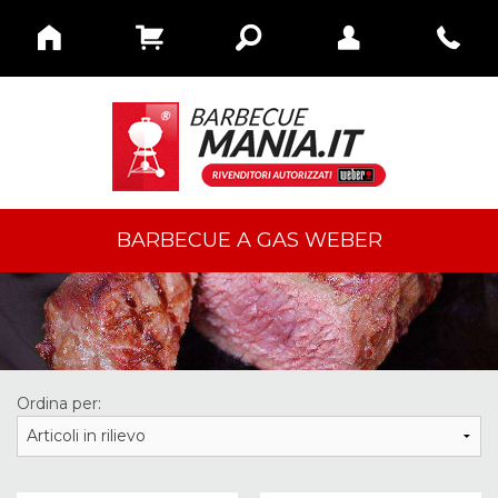
BARBECUE A GAS WEBER
Ordina per: