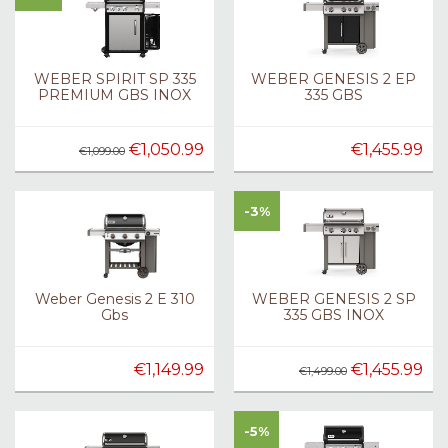
WEBER SPIRIT SP 335
WEBER GENESIS 2 EP
PREMIUM GBS INOX
335 GBS
€1,050.99
€1,455.99
€1,099.00
-3%
Weber Genesis 2 E 310
WEBER GENESIS 2 SP
Gbs
335 GBS INOX
€1,149.99
€1,455.99
€1,499.00
-5%