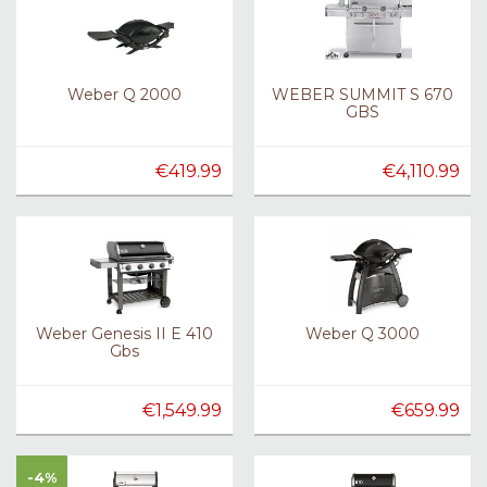
Weber Q 2000
WEBER SUMMIT S 670
GBS
€419.99
€4,110.99
Weber Genesis II E 410
Weber Q 3000
Gbs
€1,549.99
€659.99
-4%